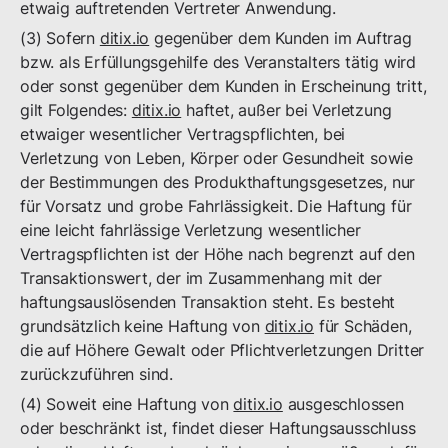
etwaig auftretenden Vertreter Anwendung.
(3) Sofern
ditix.io
gegenüber dem Kunden im Auftrag
bzw. als Erfüllungsgehilfe des Veranstalters tätig wird
oder sonst gegenüber dem Kunden in Erscheinung tritt,
gilt Folgendes:
ditix.io
haftet, außer bei Verletzung
etwaiger wesentlicher Vertragspflichten, bei
Verletzung von Leben, Körper oder Gesundheit sowie
der Bestimmungen des Produkthaftungsgesetzes, nur
für Vorsatz und grobe Fahrlässigkeit. Die Haftung für
eine leicht fahrlässige Verletzung wesentlicher
Vertragspflichten ist der Höhe nach begrenzt auf den
Transaktionswert, der im Zusammenhang mit der
haftungsauslösenden Transaktion steht. Es besteht
grundsätzlich keine Haftung von
ditix.io
für Schäden,
die auf Höhere Gewalt oder Pflichtverletzungen Dritter
zurückzuführen sind.
(4) Soweit eine Haftung von
ditix.io
ausgeschlossen
oder beschränkt ist, findet dieser Haftungsausschluss